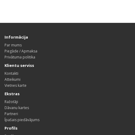
Informācija
Par mums
Piegāde / Apmaksa
Privātuma politika
Klientu serviss
Kontakti
Atteikumi
Vietnes karte
Ekstras
Ražotāji
Dāvanu kartes
Partneri
Īpašais piedāvājums
Profils