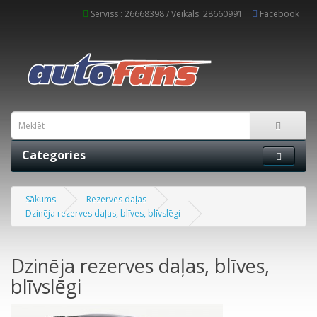
Serviss : 26668398 / Veikals: 28660991
Facebook
Categories
Sākums
Rezerves daļas
Dzinēja rezerves daļas, blīves, blīvslēgi
Dzinēja rezerves daļas, blīves,
blīvslēgi