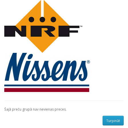
Šajā preču grupā nav nevienas preces.
Turpināt