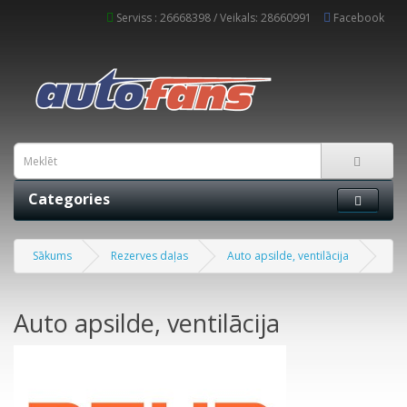
Serviss : 26668398 / Veikals: 28660991
Facebook
Categories
Sākums
Rezerves daļas
Auto apsilde, ventilācija
Auto apsilde, ventilācija