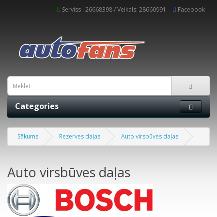
Serviss : 26668398 / Veikals: 28660991
Facebook
Categories
Sākums
Rezerves daļas
Auto virsbūves daļas
Auto virsbūves daļas