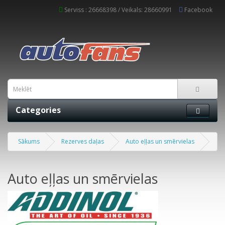
Serviss : 26668398 / Veikals: 28660991
Facebook
Categories
Sākums
Rezerves daļas
Auto eļļas un smērvielas
Auto eļļas un smērvielas