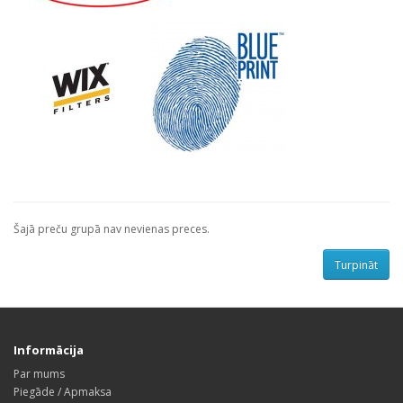
Šajā preču grupā nav nevienas preces.
Turpināt
Informācija
Par mums
Piegāde / Apmaksa