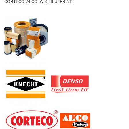
CORTECO, ALCO, WIX, BLUEPRINT.