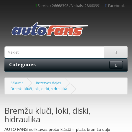
Serviss : 26668398 / Veikals: 28660991
Facebook
Categories
Sākums
Rezerves daļas
Bremžu kluči, loki, diski, hidraulika
Bremžu kluči, loki, diski,
hidraulika
AUTO FANS noliktavas preču klāstā ir plašs bremžu daļu