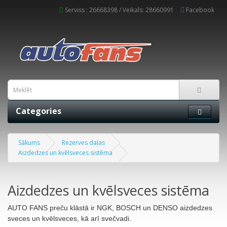
Serviss : 26668398 / Veikals: 28660991
Facebook
Categories
Sākums
Rezerves daļas
Aizdedzes un kvēlsveces sistēma
Aizdedzes un kvēlsveces sistēma
AUTO FANS preču klāstā ir NGK, BOSCH un DENSO aizdedzes
sveces un kvēlsveces, kā arī svečvadi.