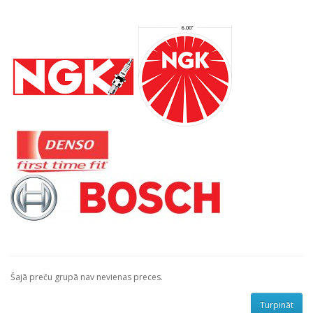
Šajā preču grupā nav nevienas preces.
Turpināt