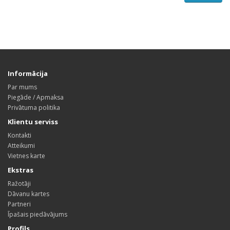
Informācija
Par mums
Piegāde / Apmaksa
Privātuma politika
Klientu serviss
Kontakti
Atteikumi
Vietnes karte
Ekstras
Ražotāji
Dāvanu kartes
Partneri
Īpašais piedāvājums
Profils