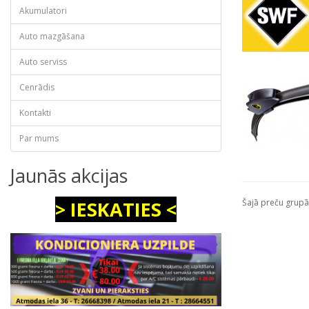
Akumulatori
Auto mazgāšana
Auto serviss
Cenrādis
Kontakti
Par mums
Jaunās akcijas
> IESKATIES <
Šajā preču grupā