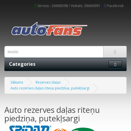
Serviss : 26668398 / Veikals: 28660991
Facebook
Categories
Sākums
Rezerves daļas
Auto rezerves daļas riteņu piedziņa, putekļsargi
Auto rezerves daļas riteņu
piedziņa, putekļsargi