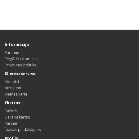
Informācija
Par mums
Piegāde / Apmaksa
Privātuma politika
Klientu serviss
Kontakti
Atteikumi
Vietnes karte
Ekstras
Ražotāji
Dāvanu kartes
Partneri
Īpašais piedāvājums
Profils