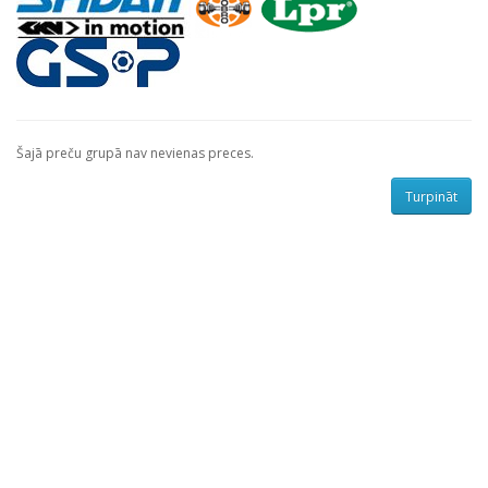
Šajā preču grupā nav nevienas preces.
Turpināt